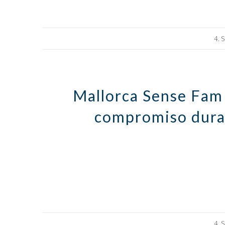
4. 
Mallorca Sense Fam
compromiso dura
4. 