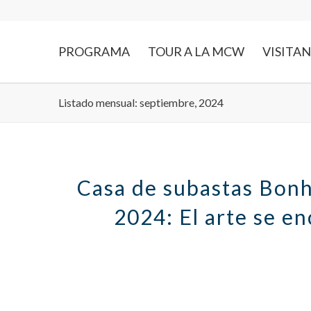
PROGRAMA
TOUR A LA MCW
VISITA
Listado mensual: septiembre, 2024
Casa de subastas Bon
2024: El arte se e