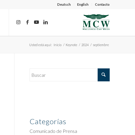
Deutsch
English
Contacto
Usted está aquí:
Inicio
/
Keynote
/
2024
/
septiembre
Categorías
Comunicado de Prensa