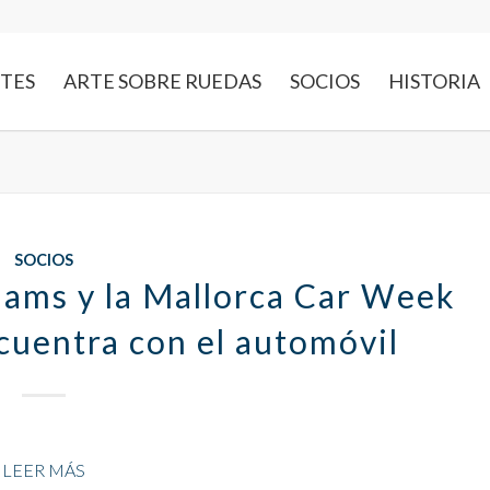
NTES
ARTE SOBRE RUEDAS
SOCIOS
HISTORIA
SOCIOS
hams y la Mallorca Car Week
ncuentra con el automóvil
LEER MÁS