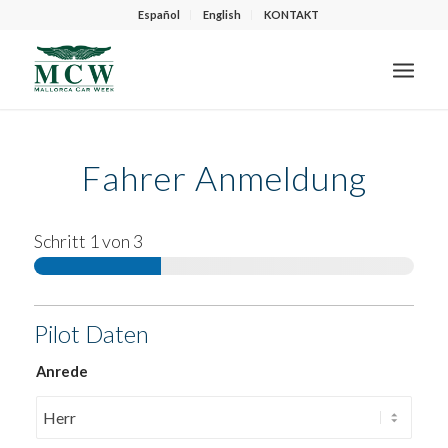
Español
English
KONTAKT
Fahrer Anmeldung
Schritt
1
von 3
Pilot Daten
Anrede