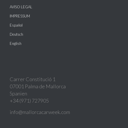
AVISO LEGAL
IMPRESSUM
Español
Deutsch
English
Carrer Constitució 1
07001 Palma de Mallorca
Spanien
+34 (971) 727905
info@mallorcacarweek.com