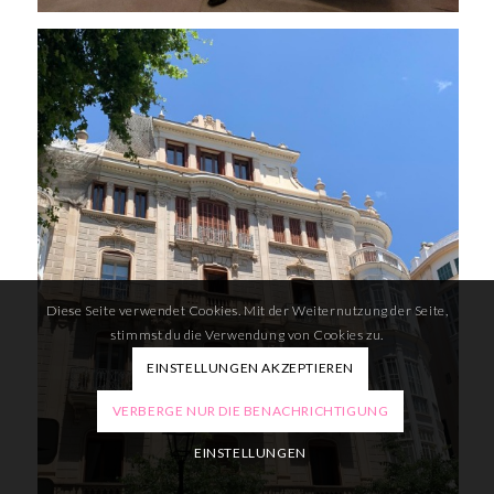
Diese Seite verwendet Cookies. Mit der Weiternutzung der Seite,
stimmst du die Verwendung von Cookies zu.
EINSTELLUNGEN AKZEPTIEREN
VERBERGE NUR DIE BENACHRICHTIGUNG
EINSTELLUNGEN