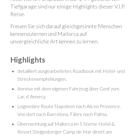
Tiefgarage sind nur einige Highlights dieser V.I.P.
Reise.
Freuen Sie sich darauf gleichgesinnte Menschen
kennenzulernen und Mallorca auf
unvergleichliche Art kennen zu lernen.
Highlights
detailliert ausgearbeitetes Roadbook mit Hotel- und
Streckenempfehlungen.
Anreise mit dem eigenen Fahrzeug über Genf zum
Lac d´Annecy.
Legendäre Route Napoleon nach Aix en Provence.
Von dort nach Barcelona. Fähre nach Palma.
Übernachtung auf Mallorca im 5 Sterne Hotel &
Resort Steigenberger Camp de Mar direkt am