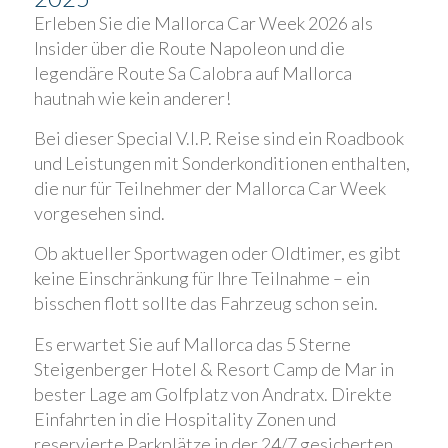
Erleben Sie die Mallorca Car Week 2026 als
Insider über die Route Napoleon und die
legendäre Route Sa Calobra auf Mallorca
hautnah wie kein anderer!
Bei dieser Special V.I.P. Reise sind ein Roadbook
und Leistungen mit Sonderkonditionen enthalten,
die nur für Teilnehmer der Mallorca Car Week
vorgesehen sind.
Ob aktueller Sportwagen oder Oldtimer, es gibt
keine Einschränkung für Ihre Teilnahme – ein
bisschen flott sollte das Fahrzeug schon sein.
Es erwartet Sie auf Mallorca das 5 Sterne
Steigenberger Hotel & Resort Camp de Mar in
bester Lage am Golfplatz von Andratx. Direkte
Einfahrten in die Hospitality Zonen und
reservierte Parkplätze in der 24/7 gesicherten