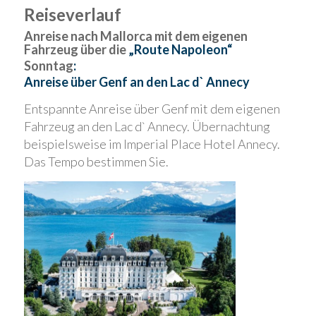
Reiseverlauf
Anreise nach Mallorca mit dem eigenen
Fahrzeug über die
„Route Napoleon“
Sonntag
:
Anreise über Genf an den Lac d` Annecy
Entspannte Anreise über Genf mit dem eigenen
Fahrzeug an den Lac d` Annecy. Übernachtung
beispielsweise im Imperial Place Hotel Annecy.
Das Tempo bestimmen Sie.