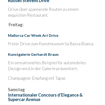
Russell Stevens Drive
Drive über spannende Routen zu einem
exquisiten Restaurant.
Freitag:
Mallorca Car Week Art Drive
Freier Drive zum Kunstmuseum Sa Bassa Blanca
Kunstgalerie Gerhardt Braun
Ein sensationelles Beispiel für automobiles
Design wird in der Galerie präsentiert.
Champagner Empfang mit Tapas
Samstag
Internationaler Concours d’Elegance &
Supercar Avenue