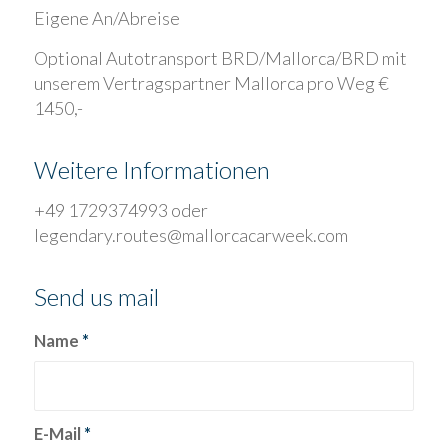
Eigene An/Abreise
Optional Autotransport BRD/Mallorca/BRD mit
unserem Vertragspartner Mallorca pro Weg €
1450,-
Weitere Informationen
+49 1729374993 oder
legendary.routes@mallorcacarweek.com
Send us mail
Name
*
E-Mail
*