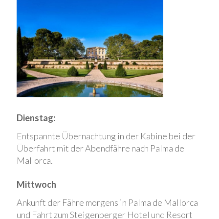
Dienstag:
Entspannte Übernachtung in der Kabine bei der
Überfahrt mit der Abendfähre nach Palma de
Mallorca.
Mittwoch
Ankunft der Fähre morgens in Palma de Mallorca
und Fahrt zum Steigenberger Hotel und Resort