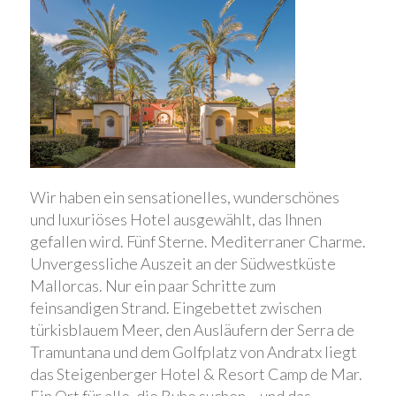
Wir haben ein sensationelles, wunderschönes
und luxuriöses Hotel ausgewählt, das Ihnen
gefallen wird. Fünf Sterne. Mediterraner Charme.
Unvergessliche Auszeit an der Südwestküste
Mallorcas. Nur ein paar Schritte zum
feinsandigen Strand. Eingebettet zwischen
türkisblauem Meer, den Ausläufern der Serra de
Tramuntana und dem Golfplatz von Andratx liegt
das Steigenberger Hotel & Resort Camp de Mar.