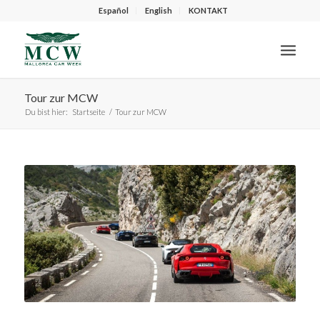
Español
English
KONTAKT
Tour zur MCW
Du bist hier:
Startseite
/
Tour zur MCW