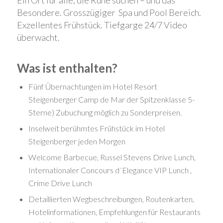
Ein Ort für alle, die Ruhe suchen – und das
Besondere. Grosszügiger Spa und Pool Bereich.
Exzellentes Frühstück. Tiefgarge 24/7 Video
überwacht.
Was ist enthalten?
Fünf Übernachtungen im Hotel Resort
Steigenberger Camp de Mar der Spitzenklasse 5-
Sterne) Zubuchung möglich zu Sonderpreisen.
Inselweit berühmtes Frühstück im Hotel
Steigenberger jeden Morgen
Welcome Barbecue, Russel Stevens Drive Lunch,
Internationaler Concours d´Elegance VIP Lunch ,
Crime Drive Lunch
Detaillierten Wegbeschreibungen, Routenkarten,
Hotelinformationen, Empfehlungen für Restaurants