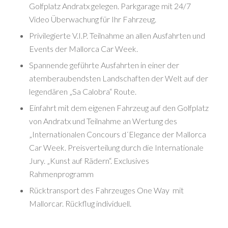
Golfplatz Andratx gelegen. Parkgarage mit 24/7
Video Überwachung für Ihr Fahrzeug.
Privilegierte V.I.P. Teilnahme an allen Ausfahrten und
Events der Mallorca Car Week.
Spannende geführte Ausfahrten in einer der
atemberaubendsten Landschaften der Welt auf der
legendären „Sa Calobra“ Route.
Einfahrt mit dem eigenen Fahrzeug auf den Golfplatz
von Andratx und Teilnahme an Wertung des
„Internationalen Concours d´Elegance der Mallorca
Car Week. Preisverteilung durch die Internationale
Jury. „Kunst auf Rädern“. Exclusives
Rahmenprogramm
Rücktransport des Fahrzeuges One Way mit
Mallorcar. Rückflug individuell.