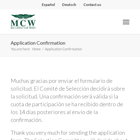
Español
Deutsch
Contact us
Application Confirmation
You are here:
Home
/
Application Confirmation
Muchas gracias por enviar el formulario de
solicitud. El Comité de Selección decidirá sobre
la solicitud. Una confirmación será válida si la
cuota de participación se ha recibido dentro de
los 14 días posteriores al envío de la
confirmación.
Thank you very much for sending the application